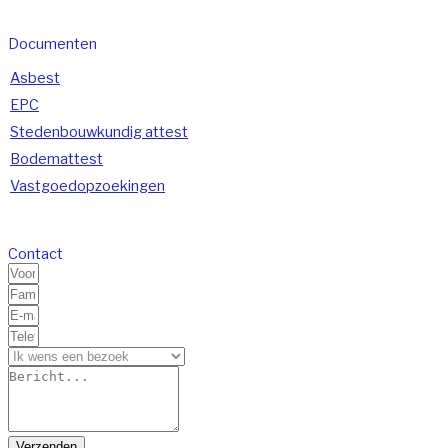
Documenten
Asbest
EPC
Stedenbouwkundig attest
Bodemattest
Vastgoedopzoekingen
Contact
Verzenden