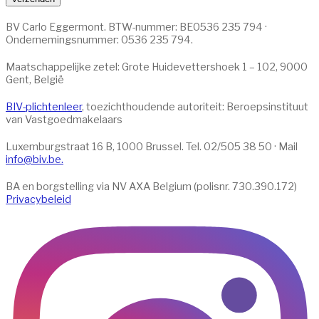
BV Carlo Eggermont. BTW-nummer: BE0536 235 794 ·
Ondernemingsnummer: 0536 235 794.
Maatschappelijke zetel: Grote Huidevettershoek 1 – 102, 9000
Gent, België
BIV-plichtenleer
, toezichthoudende autoriteit: Beroeps­instituut
van Vastgoedmakelaars
Luxemburgstraat 16 B, 1000 Brussel. Tel. 02/505 38 50 · Mail
info@biv.be.
BA en borgstelling via NV AXA Belgium (polisnr. 730.390.172)
Privacybeleid